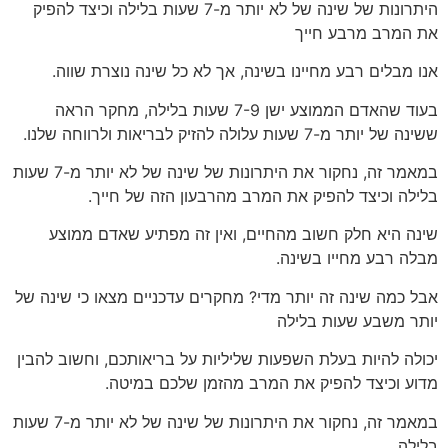
היתרונות של שינה של לא יותר מ-7 שעות בלילה וכיצד להפיק
את המרב מרבע חייך
אנו מבלים רבע מחיינו בשינה, אך לא כל שינה נוצרת שווה.
בעוד שהאדם הממוצע ישן 7-9 שעות בלילה, מחקר הראה
ששינה של יותר מ-7 שעות עלולה להזיק לבריאות ולרווחה שלנו.
במאמר זה, נחקור את היתרונות של שינה של לא יותר מ-7 שעות
בלילה וכיצד להפיק את המרב מהרבעון הזה של חייך.
שינה היא חלק חשוב מהחיים, ואין זה מפתיע שאדם ממוצע
מבלה רבע מחייו בשינה.
אבל כמה שינה זה יותר מדי? מחקרים עדכניים מצאו כי שינה של
יותר משבע שעות בלילה
יכולה להיות בעלת השפעות שליליות על בריאותכם, וחשוב להבין
מדוע וכיצד להפיק את המרב מהזמן שלכם במיטה.
במאמר זה, נחקור את היתרונות של שינה של לא יותר מ-7 שעות
בלילה