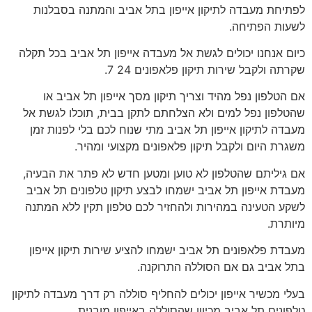
לפתיחת מעבדה לתיקון אייפון בתל אביב והמתנה בסבלנות
לשעות הפתיחה.
כיום אנחנו יכולים לגשת אל מעבדה אייפון תל אביב בכל תקלה
שקרתה ולקבל שירות תיקון פלאפונים 24 7.
אם הטלפון נפל מהיד וצריך תיקון מסך אייפון תל אביב או
שהטלפון נפל למים ולא הצלחתם לתקן בבית, תוכלו לגשת אל
מעבדה לתיקון אייפון תל אביב מתי שנוח לכם בלי לפנות זמן
משגרת היום ולקבל תיקון פלאפונים מקצועי ומהיר.
אם גיליתם שהטלפון לא טוען ומטען חדש לא פתר את הבעיה,
מעבדת אייפון תל אביב ישמחו לבצע תיקון טלפונים תל אביב
לשקע הטעינה במהירות ולהחזיר לכם טלפון תקין ללא המתנה
מיותרת.
מעבדת פלאפונים תל אביב ישמחו להציע שירות תיקון אייפון
בתל אביב גם אם הסוללה התרוקנה.
בעלי מכשיר אייפון יכולים להחליף סוללה רק דרך מעבדה לתיקון
טלפונים תל אביב מכיוון שהסוללה באייפון מובנית.