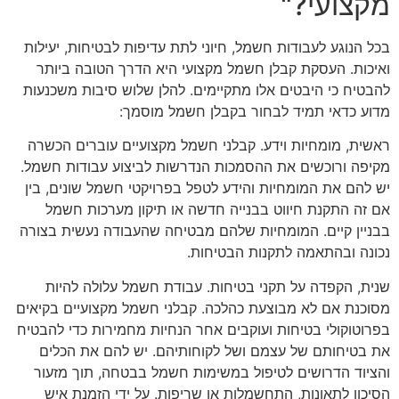
מקצועי?"
בכל הנוגע לעבודות חשמל, חיוני לתת עדיפות לבטיחות, יעילות
ואיכות. העסקת קבלן חשמל מקצועי היא הדרך הטובה ביותר
להבטיח כי היבטים אלו מתקיימים. להלן שלוש סיבות משכנעות
מדוע כדאי תמיד לבחור בקבלן חשמל מוסמך:
ראשית, מומחיות וידע. קבלני חשמל מקצועיים עוברים הכשרה
מקיפה ורוכשים את ההסמכות הנדרשות לביצוע עבודות חשמל.
יש להם את המומחיות והידע לטפל בפרויקטי חשמל שונים, בין
אם זה התקנת חיווט בבנייה חדשה או תיקון מערכות חשמל
בבניין קיים. המומחיות שלהם מבטיחה שהעבודה נעשית בצורה
נכונה ובהתאמה לתקנות הבטיחות.
שנית, הקפדה על תקני בטיחות. עבודת חשמל עלולה להיות
מסוכנת אם לא מבוצעת כהלכה. קבלני חשמל מקצועיים בקיאים
בפרוטוקולי בטיחות ועוקבים אחר הנחיות מחמירות כדי להבטיח
את בטיחותם של עצמם ושל לקוחותיהם. יש להם את הכלים
והציוד הדרושים לטיפול במשימות חשמל בבטחה, תוך מזעור
הסיכון לתאונות, התחשמלות או שריפות. על ידי הזמנת איש