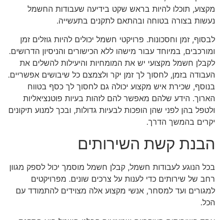
מקצוע, תוכלו להיות בראש שקט בידיעה שעבודות החשמל
נעשות בצורה בטוחה ובהתאם לתקנים בתעשייה.
לבסוף, זמן וחסכונות. פרויקטי חשמל יכולים להיות גוזלים זמן
ומורכבים, במיוחד עבור מישהו ללא הכישורים והניסיון הדרושים.
לקבלן חשמל מקצועי יש את המומחיות והיעילות להשלים את
העבודה בזמן, לחסוך לך זמן יקר ולצמצם כל שיבושים אפשריים.
בנוסף, שכירת איש מקצוע יכולה גם לחסוך לך כסף בטווח
הארוך. הידע שלהם מאפשר להם לזהות בעיות פוטנציאליות
ולטפל בהן לפני שהן הופכות לבעיות גדולות, ובכך למנוע תיקונים
יקרים בהמשך הדרך.
הבנת קשת השירותים
בכל הנוגע לעבודות חשמל, קבלן חשמל מוסמך יכול לספק מגוון
רחב של שירותים כדי לענות על צרכים שונים. מפרויקטים
למגורים ועד למסחר, אנשי מקצוע אלה מצוידים להתמודד עם
הכל.