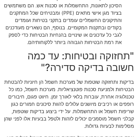
הסיכון לתאונות, התחשמלות או סכנות אש. הם משתמשים
בציוד מגן אישי מתאים (PPE) ומבטיחים שכל המתקנים
והתיקונים החשמליים עומדים בתקני בטיחות ועומדים
בקודים ובתקנות המקומיים. בנוסף, הם נשארים מעודכנים
לגבי כל עדכונים או שינויים בהנחיות הבטיחות כדי לספק
את רמת הבטיחות הגבוהה ביותר ללקוחותיהם.
"תחזוקה ובטיחות: עד כמה
חשובה בדיקה סדירה?"
בדיקות ותחזוקה שוטפות של מערכות חשמל הן חיוניות להבטחת
הבטיחות ולמניעת סכנות פוטנציאליות. מערכות חשמל, כמו כל
טכנולוגיה אחרת, עוברות בלאי לאורך זמן. חיווט פגום, חיבורים
רופפים או רכיבים מיושנים עלולים להוות סיכונים חמורים כגון
שריפות חשמל או התחשמלות. על ידי ביצוע בדיקות שוטפות,
קבלני חשמל מוסמכים יכולים לזהות ולטפל בבעיות אלו לפני שהן
מסלימות לבעיות גדולות.