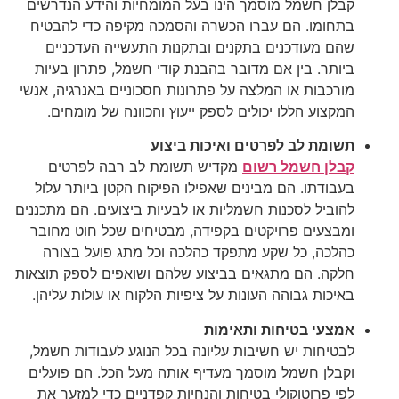
קבלן חשמל מוסמך הינו בעל המומחיות והידע הנדרשים
בתחומו. הם עברו הכשרה והסמכה מקיפה כדי להבטיח
שהם מעודכנים בתקנים ובתקנות התעשייה העדכניים
ביותר. בין אם מדובר בהבנת קודי חשמל, פתרון בעיות
מורכבות או המלצה על פתרונות חסכוניים באנרגיה, אנשי
המקצוע הללו יכולים לספק ייעוץ והכוונה של מומחים.
תשומת לב לפרטים ואיכות ביצוע
קבלן חשמל רשום
מקדיש תשומת לב רבה לפרטים
בעבודתו. הם מבינים שאפילו הפיקוח הקטן ביותר עלול
להוביל לסכנות חשמליות או לבעיות ביצועים. הם מתכננים
ומבצעים פרויקטים בקפידה, מבטיחים שכל חוט מחובר
כהלכה, כל שקע מתפקד כהלכה וכל מתג פועל בצורה
חלקה. הם מתגאים בביצוע שלהם ושואפים לספק תוצאות
באיכות גבוהה העונות על ציפיות הלקוח או עולות עליהן.
אמצעי בטיחות ותאימות
לבטיחות יש חשיבות עליונה בכל הנוגע לעבודות חשמל,
וקבלן חשמל מוסמך מעדיף אותה מעל הכל. הם פועלים
לפי פרוטוקולי בטיחות והנחיות קפדניים כדי למזער את