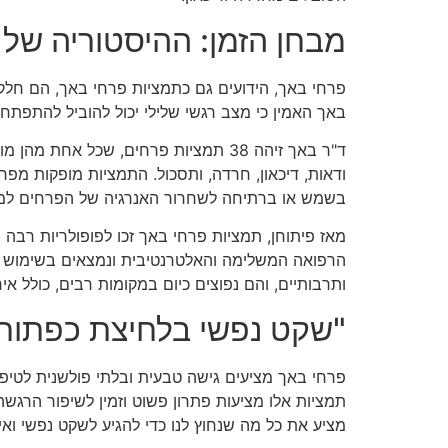
מבחן הזמן: ההיסטוריה של 
באך האמין כי מצב רגשי שלילי יכול להוביל להתפתחו
ד"ר באך זיהה 38 תמציות פרחים, שכל 
ודאות, דיכאון, חרדה, ותסכול. התמציות מופקות מפ
בשמש או ברתיחה לשחרור האנרגיה של הפרחים למי
מאז פיתוחן, תמציות פרחי באך זכו לפופולריות רב
הרפואה המשלימה והאלטרנטיבית ונמצאים בשימוש אצל
ותרבותיים, והם נפוצים כיום במקומות רבים, כולל אי
"שקט נפשי בלחיצת כפתור"
פרחי באך מציעים גישה טבעית ובלתי פולשנית לטיפ
תמציות אלו מציעות פתרון פשוט וזמין לשיפור הרג
מציע את כל מה שנחוץ לנו כדי להגיע לשקט נפשי ואיז