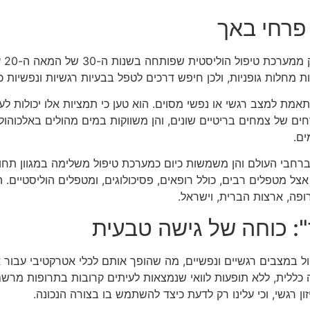
פרחי באך
פרח
ת מחלות גופניות, ולכן חיפש דרכים לטפל בבעיות רגשיות ונפשיות 
אחת מהן מותאמת למצב רגשי או נפשי מסוים. הוא טען כי תמציות אלו יכו
רחים של צמחים בריטיים שונים, והן משווקות במים מהולים באלכוהו
ם.
ה ברחבי העולם והן משמשות כיום כמערכת טיפול משלימה במגוון תח
 מטפלים רבים, כולל רופאים, פסיכולוגים, ומטפלים הוליסטיים. 
רופה, ארצות הברית, וישראל.
: כוחה של גישה טבעית
ול במצבים רגשיים ונפשיים, מה שהופך אותם לכלי אטרקטיבי עבור
שה כללית, ללא תופעות לוואי שנמצאות לעיתים קרובות בתרופות מר
ון רגשי, וכי עלינו רק לדעת כיצד להשתמש בו בצורה הנכונה.