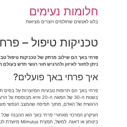
לג
חלומות נעימים
תוכן
בלוג לאנשים שחולמים ויוצרים מציאות
טכניקות טיפול – פרח
פרחי באך הם שילוב מרתק של טכניקות טיפול טבעי
ניתן לחזור לאיזון ולהרגיש חווי רגשי חדש בעולם ה
איך פרחי באך פועלים?
פרחי באך הם תרופות טבעיות המיוצרות על בסיס תמ
בשנות ה-30 של המאה ה-20 
הרגשית של האדם, מתוך תפיסה שהמצב הנפשי משפי
העיקרון המרכזי מאחורי פרחי באך הוא ההבנה שכל אד