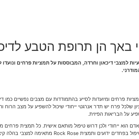
י באך הן תרופת הטבע לדיכא
ות למצבי דיכאון וחרדה, המבוססות על תמציות פרחים ונועדו ל
מודרני.
ציות פרחים ומיועדות לסייע בהתמודדות עם מצבים נפשיים כמו דיכ
והיא מבוססת על הרעיון שלכל פרח יש תדר אנרגטי ייחודי שיכול להשפיע על מצב ה
ע על הבריאות הפיזית.
ם הוא ייחודי ולכן דרוש טיפול מותאם אישית. כל תמצית פרחים מכ
ביטחון או דאגה. למשל, תמצית Mimulus מיועדת לטיפול ב