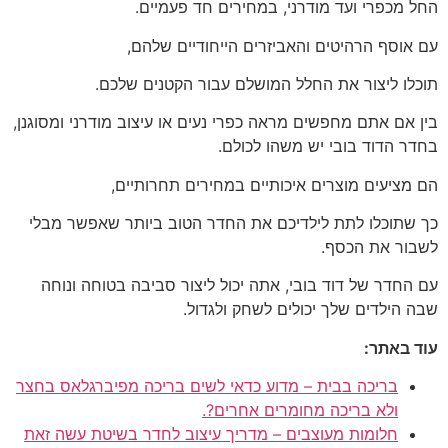
החל מכפרי ועד מודרני, במחירים חד פעמיים.
עם אוסף הרהיטים והאביזרים הייחודיים שלהם,
תוכלו ליצור את החלל המושלם עבור הקטנים שלכם.
בין אם אתם מחפשים מראה כפרי נעים או עיצוב מודרני ומסוגנן,
בחדר הדוד בובי יש משהו לכולם.
הם מציעים מוצרים איכותיים במחירים תחרותיים,
כך שתוכלו לתת לילדיכם את החדר הטוב ביותר שאפשר מבלי
לשבור את הכסף.
עם החדר של דוד בובי, אתה יכול ליצור סביבה בטוחה ונוחה
שבה הילדים שלך יכולים לשחק ולגדול.
עוד באתר:
בריכה בבית – מדוע כדאי לשים בריכה מפיברגלאס בחצר
ולא בריכה מחומרים אחרים?.
חלומות מעוצבים – מדריך עיצוב לחדר בשיטת עשה זאת