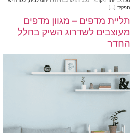
מכתיב יותר מקום?" בכל הנוגע לבחירת ריהוט לבית, לצורה יש
תפקיד […]
תליית מדפים – מגוון מדפים
מעוצבים לשדרוג השיק בחלל
החדר