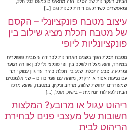
הבית. העקרונות של הסגנון הזה מתאימים כמעט לכל חלל,
ומאפשרים לשדרג גם דירות קטנות וגם […]
עיצוב מטבח פונקציונלי – הקסם
של מטבח תכלת מציג שילוב בין
פונקציונליות ליופי
מטבח תכלת הפך בשנים האחרונות לבחירה עיצובית פופולרית
במיוחד, והוא מצליח לשלב בין יופי פונקציונלי לבין אווירה רגועה
ומרגיעה. צבע התכלת, שנע בין תכלת בהיר ועד גוון עמוק יותר
עם נגיעות אפור או ירקרק, מזוהה עם שמיים וים – שני אלמנטים
שמעוררים תחושת שלווה, מרחב וניקיון. במטבח, שהוא מרכז
הבית לפעילות יומיומית – בישול, אוכל, […]
ריהוט עגול או מרובע? המלצות
חשובות של מעצבי פנים לבחירת
הריהוט לבית