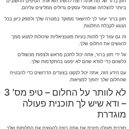
חזון ברור של מה אתה רוצה להשיג הוא אחד הטיפים החשובים
ביותר להצלחה שמנהלי עסקים גדולים ממליצים עליהם.
חזון ברור יעזור לך להישאר ממוקד במטרה שלך ולספק כיוון בכל
הנוגע לקבלת החלטות.
זה גם עוזר לך לזהות בעיות פוטנציאליות שיכולות למנוע ממך
להגשים את החלום שלך.
על ידי חזון ברור, אתה יכול לתכנן מראש ולצפות מכשולים
כלשהם כדי לוודא שהם לא יפגעו בהתקדמות שלך.
עם הידע הזה, אתה יכול לנקוט בצעדים הדרושים כדי להבטיח
שהחלום שלך יהפוך למציאות.
לא לוותר על החלום – טיפ מס' 3
– ודא שיש לך תוכנית פעולה
מוגדרת
תוכנית פעולה חיונית אם אתה רוצה להגשים את החלומות שלך.