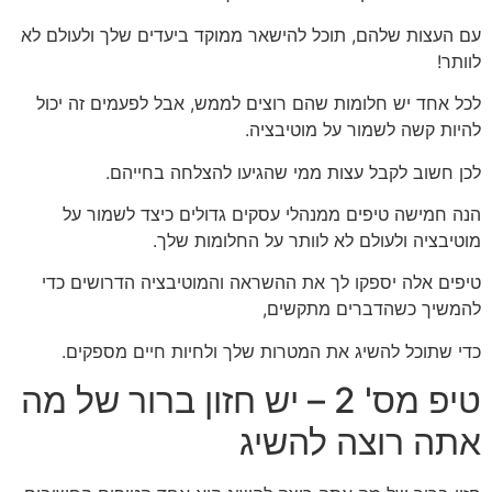
עם העצות שלהם, תוכל להישאר ממוקד ביעדים שלך ולעולם לא
לוותר!
לכל אחד יש חלומות שהם רוצים לממש, אבל לפעמים זה יכול
להיות קשה לשמור על מוטיבציה.
לכן חשוב לקבל עצות ממי שהגיעו להצלחה בחייהם.
הנה חמישה טיפים ממנהלי עסקים גדולים כיצד לשמור על
מוטיבציה ולעולם לא לוותר על החלומות שלך.
טיפים אלה יספקו לך את ההשראה והמוטיבציה הדרושים כדי
להמשיך כשהדברים מתקשים,
כדי שתוכל להשיג את המטרות שלך ולחיות חיים מספקים.
טיפ מס' 2 – יש חזון ברור של מה
אתה רוצה להשיג