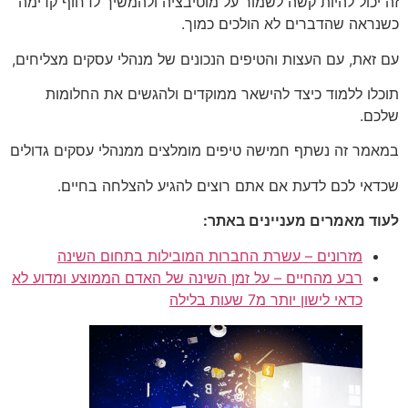
זה יכול להיות קשה לשמור על מוטיבציה ולהמשיך לדחוף קדימה
כשנראה שהדברים לא הולכים כמוך.
עם זאת, עם העצות והטיפים הנכונים של מנהלי עסקים מצליחים,
תוכלו ללמוד כיצד להישאר ממוקדים ולהגשים את החלומות
שלכם.
במאמר זה נשתף חמישה טיפים מומלצים ממנהלי עסקים גדולים
שכדאי לכם לדעת אם אתם רוצים להגיע להצלחה בחיים.
לעוד מאמרים מעניינים באתר:
מזרונים – עשרת החברות המובילות בתחום השינה
רבע מהחיים – על זמן השינה של האדם הממוצע ומדוע לא
כדאי לישון יותר מ7 שעות בלילה