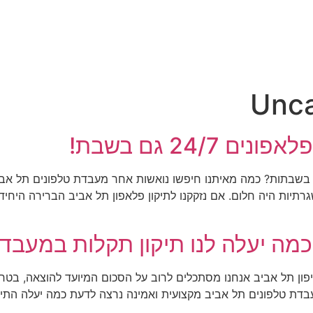
Unca
24/7 גם בשבת!
 בשבתות? כמה מאיתנו חיפשו נואשות אחר מעבדת טלפונים תל אבי
רתיות היה חלום. אם נזקקנו לתיקון פלאפון תל אביב הברירה היחיד
כמה יעלה לנו תיקון תקלות במעבד
ן תל אביב אנחנו מסתכלים לרוב על הסכום המיועד להוצאה, בטח כ
דת טלפונים תל אביב מקצועית ואמינה נרצה לדעת כמה יעלה התיקון.