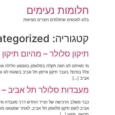
לג
חלומות נעימים
תוכן
בלוג לאנשים שחולמים ויוצרים מציאות
קטגוריה:
tegorized
תיקון סלולר – מהיום תיקון פלאפונים 
מי מאיתנו לא חווה תקלה בפלאפון באמצע הלילה או
צלל במים? בעבר תיקון אייפון תל אביב בשעות לא שג
אביב […]
מעבדות סלולר תל אביב – 
כבר משלב הרכישה של הנייד החדש דרך מעבדה אייפו
אביב לשם תיקון פלאפון תל אביב. לאחר שמצאנו מעב
חדשה, תיקון […]